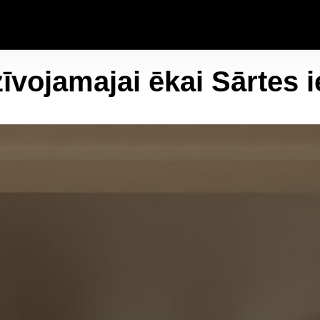
īvojamajai ēkai Sārtes i