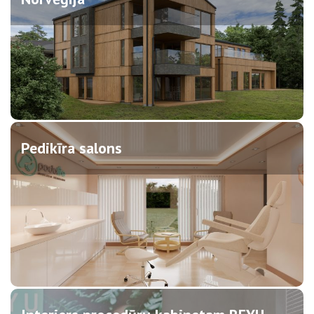
Pedikīra salons