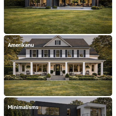
Amerikanu
Minimalisms