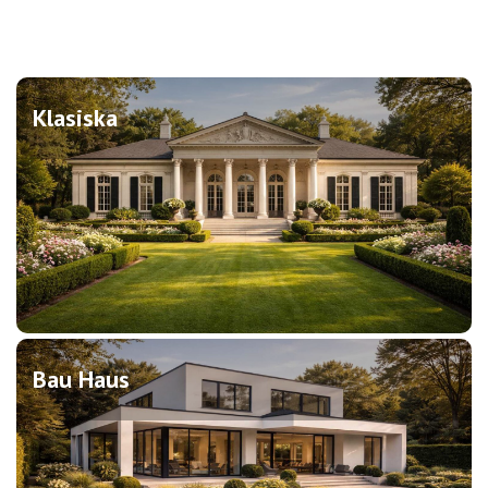
Klasiska
Bau Haus