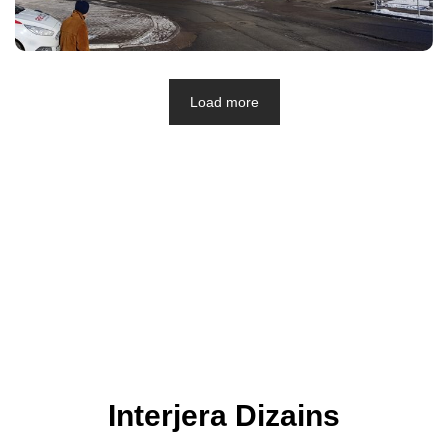
Load more
Interjera Dizains