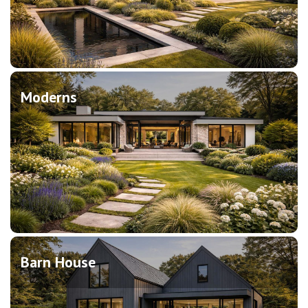
Moderns
Barn House