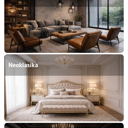
Neoklasika