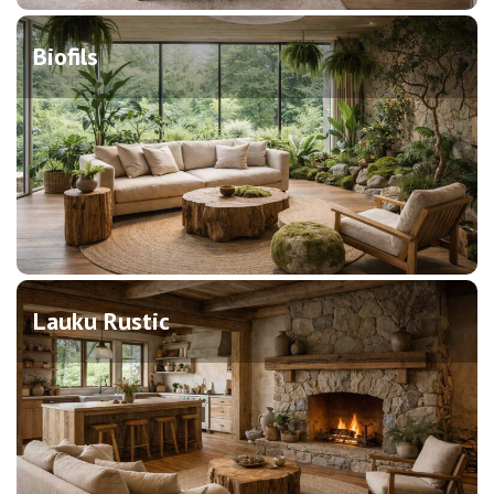
Biofils
Lauku Rustic