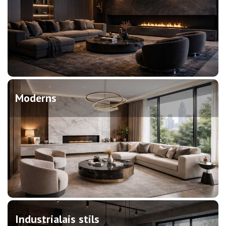
Moderns
Industrialais stils