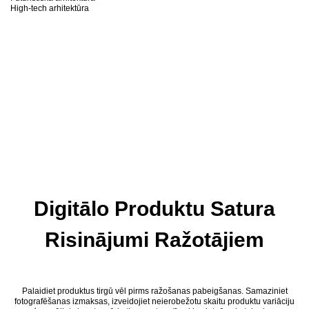
High-tech arhitektūra
Digitālo Produktu Satura
Risinājumi Ražotājiem
Palaidiet produktus tirgū vēl pirms ražošanas pabeigšanas. Samaziniet
fotografēšanas izmaksas, izveidojiet neierobežotu skaitu produktu variāciju