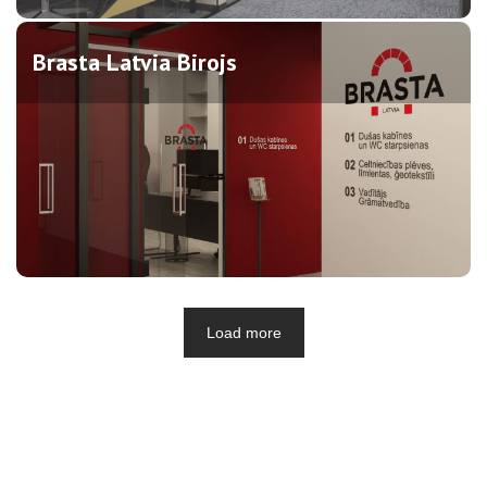
Brasta Latvia Birojs
Load more