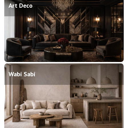
Art Deco
Wabi Sabi