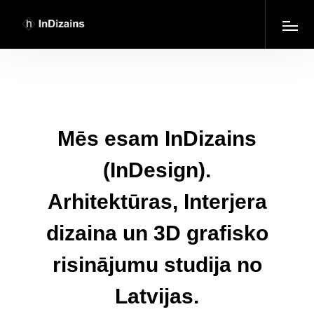
Mēs esam InDizains
(InDesign).
Arhitektūras, Interjera
dizaina un 3D grafisko
risinājumu studija no
Latvijas.