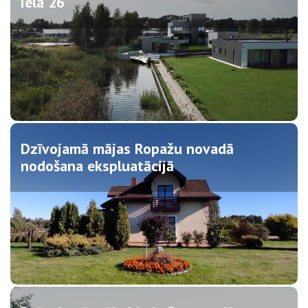
iela 26
Dzīvojamā mājas Ropažu novadā
nodošana ekspluatācijā