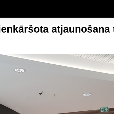
ienkāršota atjaunošana 