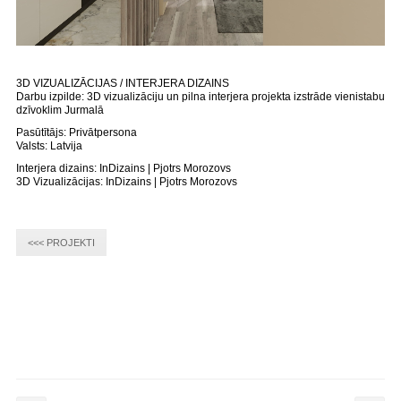
3D VIZUALIZĀCIJAS / INTERJERA DIZAINS
Darbu izpilde: 3D vizualizāciju un pilna interjera projekta izstrāde vienistabu
dzīvoklim Jurmalā
Pasūtītājs: Privātpersona
Valsts: Latvija
Interjera dizains: InDizains | Pjotrs Morozovs
3D Vizualizācijas: InDizains | Pjotrs Morozovs
<<< PROJEKTI