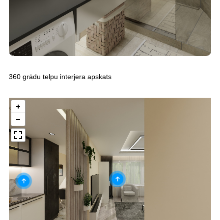
360 grādu telpu interjera apskats