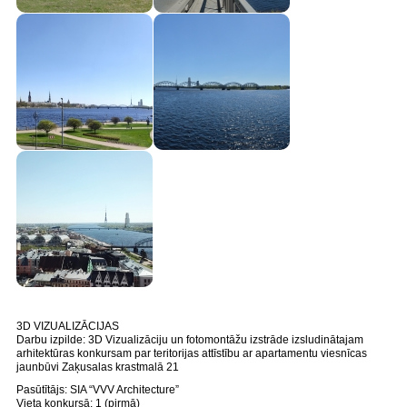
3D VIZUALIZĀCIJAS
Darbu izpilde: 3D Vizualizāciju un fotomontāžu izstrāde izsludinātajam
arhitektūras konkursam par teritorijas attīstību ar apartamentu viesnīcas
jaunbūvi Zaķusalas krastmalā 21
Pasūtītājs: SIA “VVV Architecture”
Vieta konkursā: 1 (pirmā)