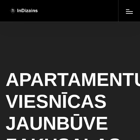
APARTAMENT
VIESNĪCAS
JAUNBŪVE