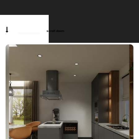
scroll down