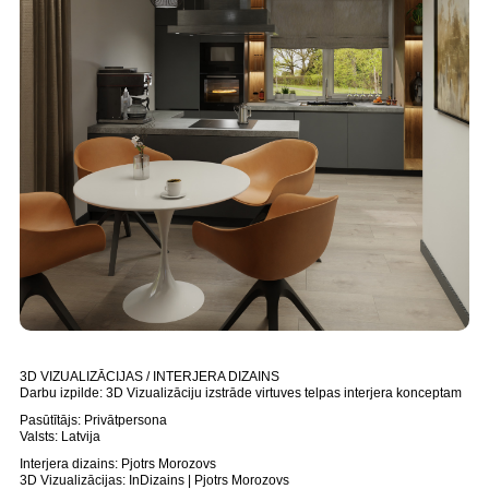
3D VIZUALIZĀCIJAS / INTERJERA DIZAINS
Darbu izpilde: 3D Vizualizāciju izstrāde virtuves telpas interjera konceptam
Pasūtītājs: Privātpersona
Valsts: Latvija
Interjera dizains: Pjotrs Morozovs
3D Vizualizācijas: InDizains | Pjotrs Morozovs