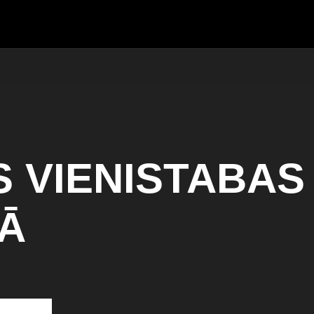
S VIENISTABAS
LĀ