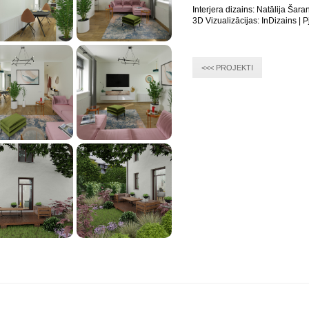
Interjera dizains: Natālija Šara
3D Vizualizācijas: InDizains | 
<<< PROJEKTI