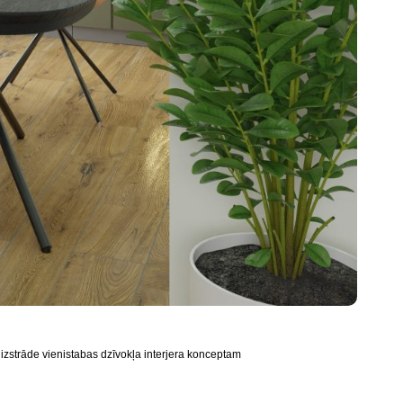
 izstrāde vienistabas dzīvokļa interjera konceptam