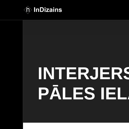
INTERJER
PĀLES IE