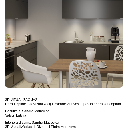
3D VIZUALIZĀCIJAS
Darbu izpilde: 3D Vizualizāciju izstrāde virtuves telpas interjera konceptam
Pasūtītājs: Sandra Matrevica
Valsts: Latvija
Interjera dizains: Sandra Matrevica
3D Vizualizācijas: InDizains | Pjotrs Morozovs