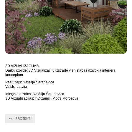
3D VIZUALIZĀCIJAS
Darbu izpilde: 3D Vizualizāciju izstrāde vienistabas dzīvokļa interjera
konceptam
Pasūtītājs: Natālija Šaranevica
Valsts: Latvija
Interjera dizains: Natālija Šaranevica
3D Vizualizācijas: InDizains | Pjotrs Morozovs
<<< PROJEKTI