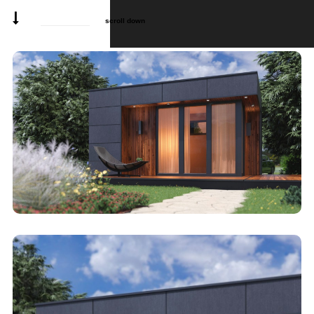
scroll down