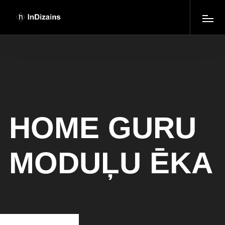
HOME GURU
MODUĻU ĒKA