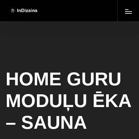
HOME GURU
MODUĻU ĒKA
– SAUNA