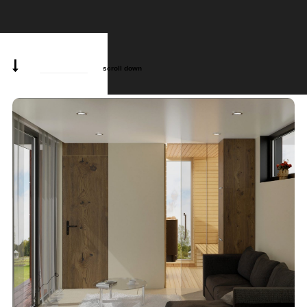
scroll down