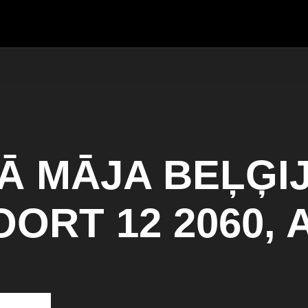
Ā MĀJA BEĻĢIJ
ORT 12 2060,