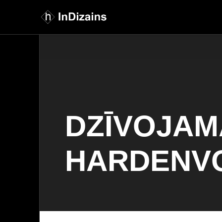
DZĪVOJAM
HARDENVO