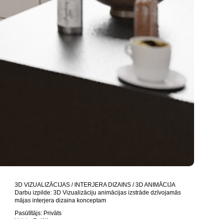
3D VIZUALIZĀCIJAS / INTERJERA DIZAINS / 3D ANIMĀCIJA
Darbu izpilde: 3D Vizualizāciju animācijas izstrāde dzīvojamās
mājas interjera dizaina konceptam
Pasūtītājs: Privāts