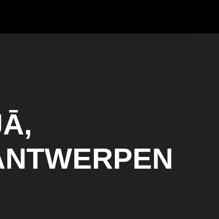
Ā,
 ANTWERPEN