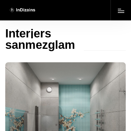
Interjers
sanmezglam