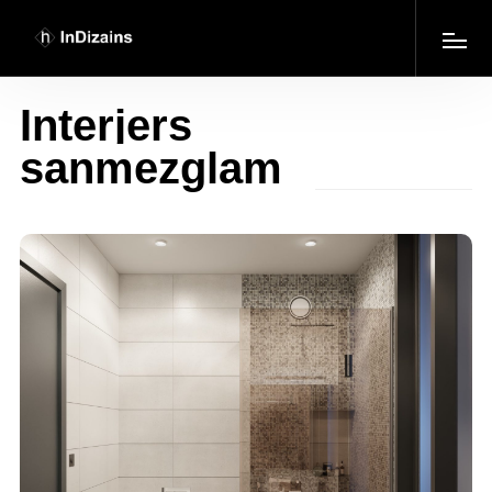
Interjers
sanmezglam