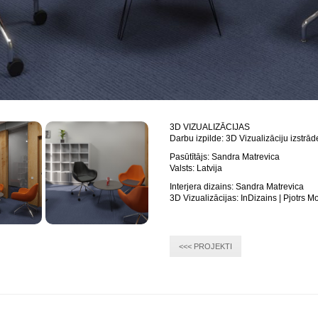
3D VIZUALIZĀCIJAS
Darbu izpilde: 3D Vizualizāciju izstrād
Pasūtītājs: Sandra Matrevica
Valsts: Latvija
Interjera dizains: Sandra Matrevica
3D Vizualizācijas: InDizains | Pjotrs 
<<< PROJEKTI