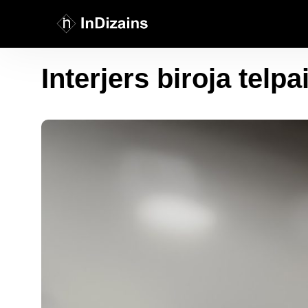
Interjers biroja telpa