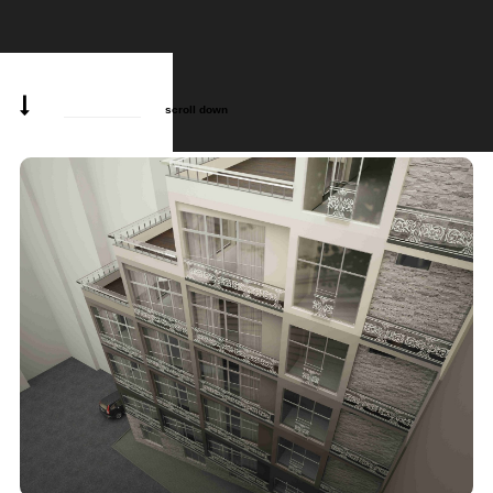
scroll down