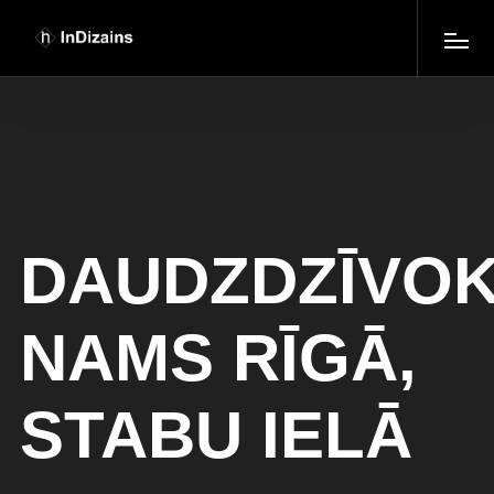
DAUDZDZĪVO
NAMS RĪGĀ,
STABU IELĀ