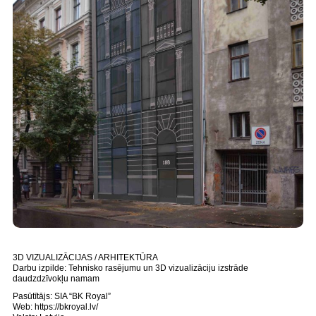
3D VIZUALIZĀCIJAS / ARHITEKTŪRA
Darbu izpilde: Tehnisko rasējumu un 3D vizualizāciju izstrāde
daudzdzīvokļu namam
Pasūtītājs: SIA “BK Royal”
Web: https://bkroyal.lv/