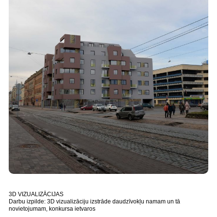
3D VIZUALIZĀCIJAS
Darbu izpilde: 3D vizualizāciju izstrāde daudzīvokļu namam un tā
novietojumam, konkursa ietvaros