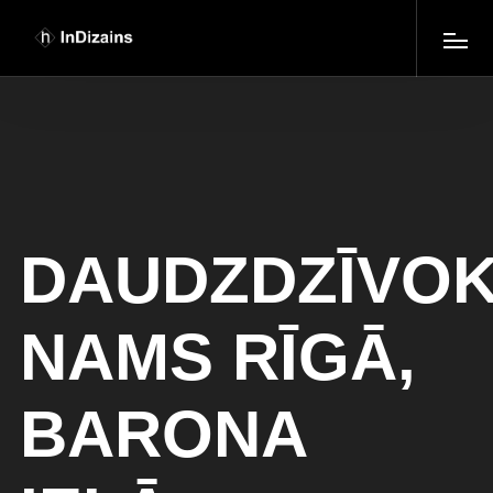
DAUDZDZĪVO
NAMS RĪGĀ,
BARONA