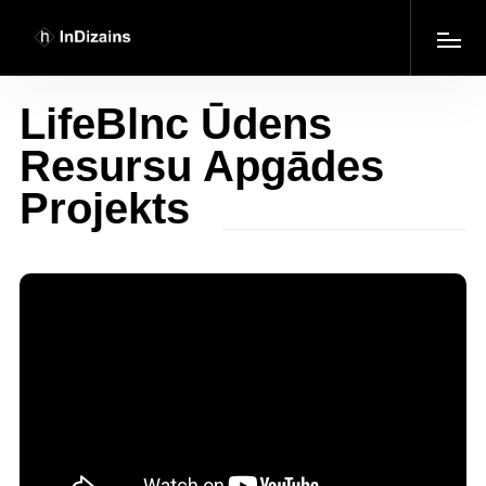
LifeBlnc Ūdens
Resursu Apgādes
Projekts