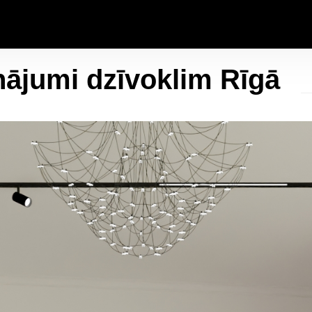
inājumi dzīvoklim Rīgā