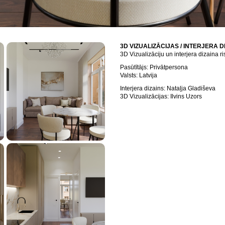
3D VIZUALIZĀCIJAS / INTERJERA D
3D Vizualizāciju un interjera dizaina r
Pasūtītājs: Privātpersona
Valsts: Latvija
Interjera dizains: Nataļja Gladiševa
3D Vizualizācijas: Ilvins Uzors