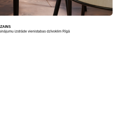
IZAINS
isinājumu izstrāde vienistabas dzīvoklim Rīgā