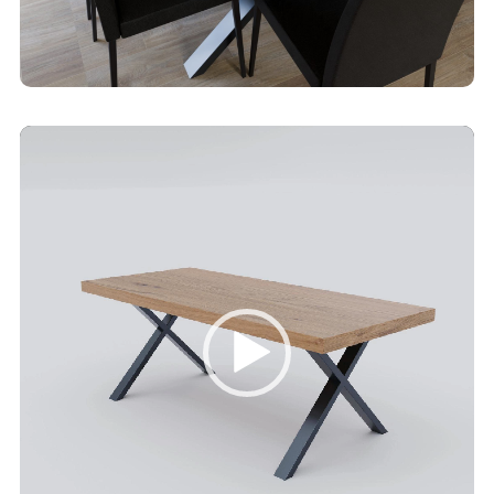
Video
Player