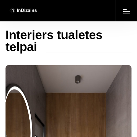
Interjers tualetes
telpai