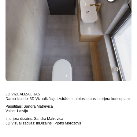
3D VIZUALIZĀCIJAS
Darbu izpilde: 3D Vizualizāciju izstrāde tualetes telpas interjera konceptam
Pasūtītājs: Sandra Matrevica
Valsts: Latvija
Interjera dizains: Sandra Matrevica
3D Vizualizācijas: InDizains | Pjotrs Morozovs