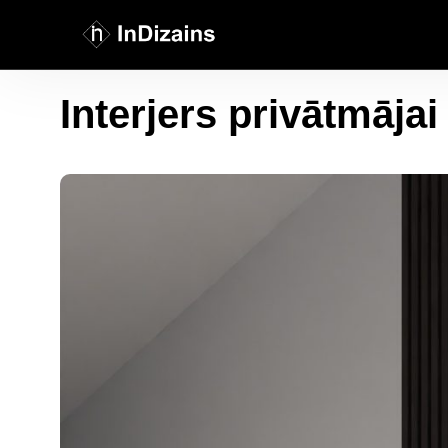
Interjers privātmāja