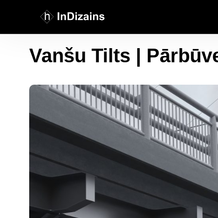
Vanšu Tilts | Pārbūv