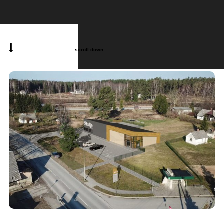
scroll down