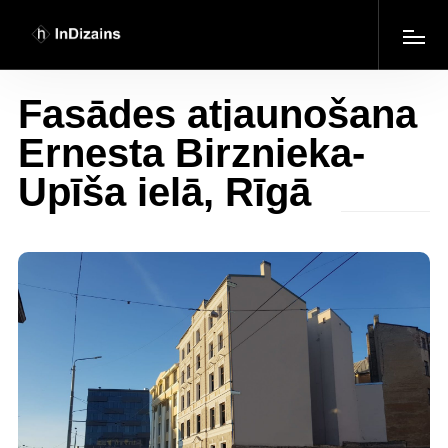
Fasādes atjaunošana
Ernesta Birznieka-
Upīša ielā, Rīgā