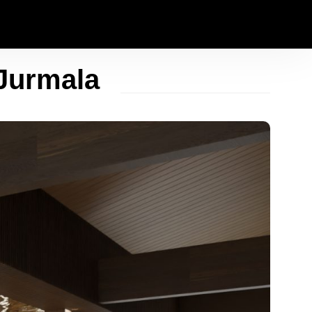
 Jurmala