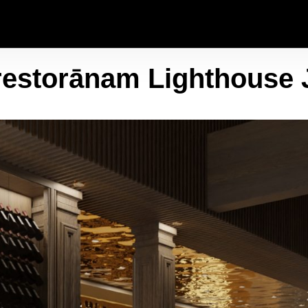
i restorānam Lighthouse