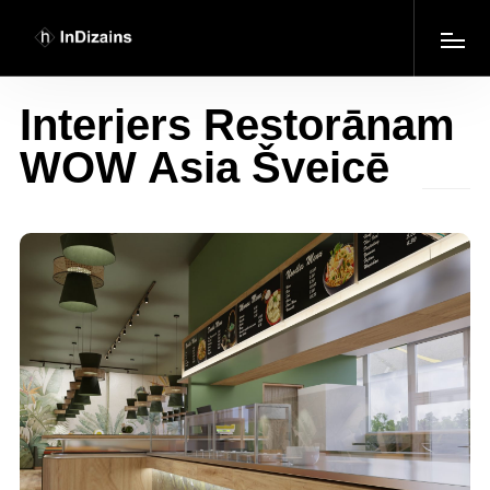
Interjers Restorānam
WOW Asia Šveicē