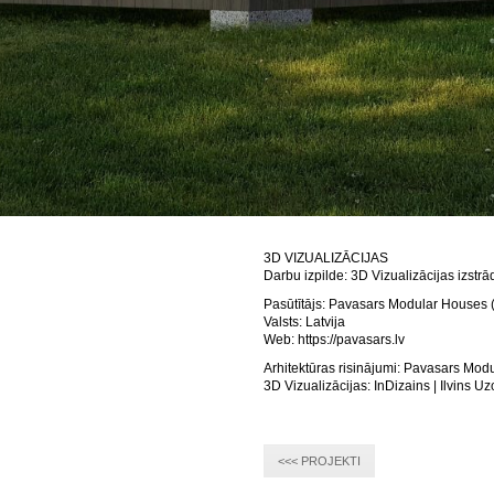
3D VIZUALIZĀCIJAS
Darbu izpilde: 3D Vizualizācijas izs
Pasūtītājs: Pavasars Modular Houses
Valsts: Latvija
Web: https://pavasars.lv
Arhitektūras risinājumi: Pavasars Mo
3D Vizualizācijas: InDizains | Ilvins Uz
<<< PROJEKTI