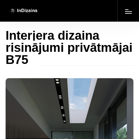
Interjera dizaina
risinājumi privātmājai
B75