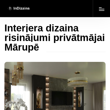
Interjera dizaina
risinājumi privātmājai
Mārupē