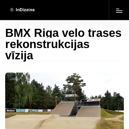
BMX Riga velo trases
rekonstrukcijas
vīzija