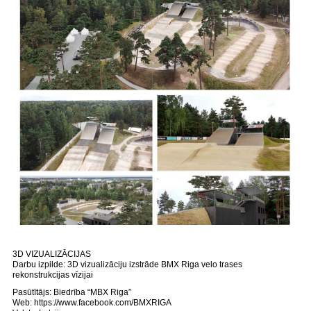
3D VIZUALIZĀCIJAS
Darbu izpilde: 3D vizualizāciju izstrāde BMX Riga velo trases
rekonstrukcijas vīzijai
Pasūtītājs: Biedrība “MBX Riga”
Web:
https://www.facebook.com/BMXRIGA