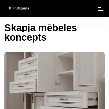
Skapja mēbeles
koncepts