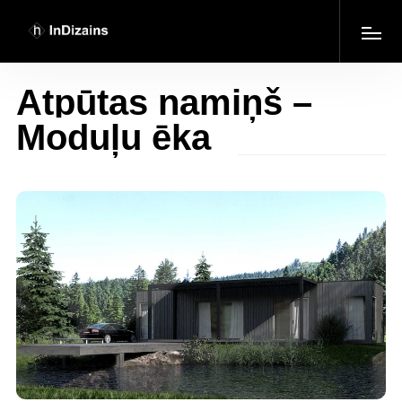
Atpūtas namiņš –
Moduļu ēka