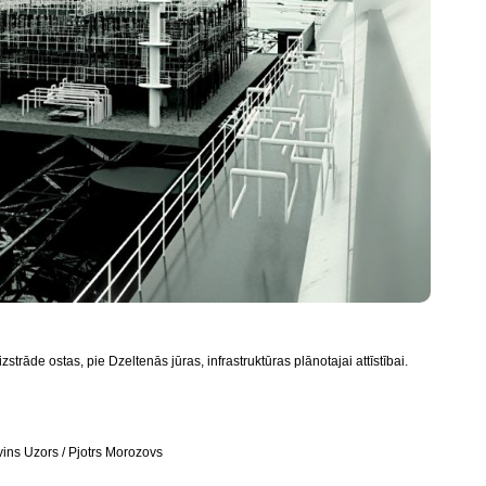
zstrāde ostas, pie Dzeltenās jūras, infrastruktūras plānotajai attīstībai.
lvins Uzors / Pjotrs Morozovs