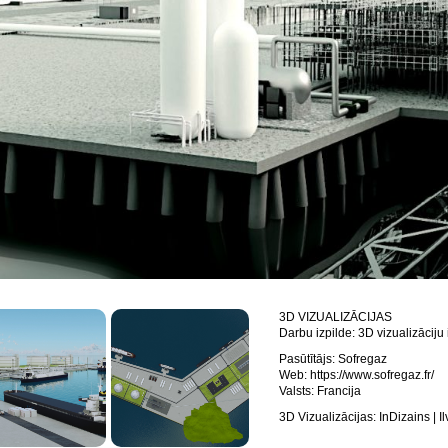
3D VIZUALIZĀCIJAS
Darbu izpilde: 3D vizualizāciju i
Pasūtītājs: Sofregaz
Web: https://www.sofregaz.fr/
Valsts: Francija
3D Vizualizācijas: InDizains | I