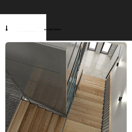
scroll down