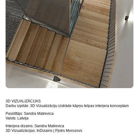
3D VIZUALIZĀCIJAS
Darbu izpilde: 3D Vizualizāciju izstrāde kāpņu telpas interjera konceptam
Pasūtītājs: Sandra Matrevica
Valsts: Latvija
Interjera dizains: Sandra Matrevica
3D Vizualizācijas: InDizains | Pjotrs Morozovs