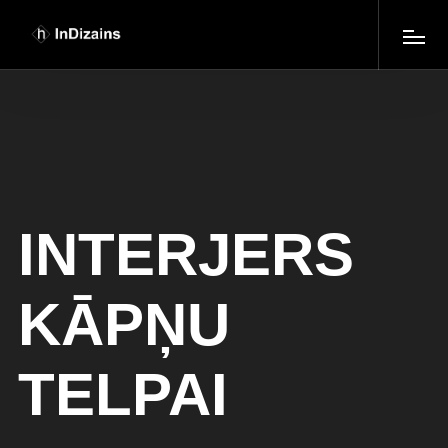
INTERJERS
KĀPŅU
TELPAI