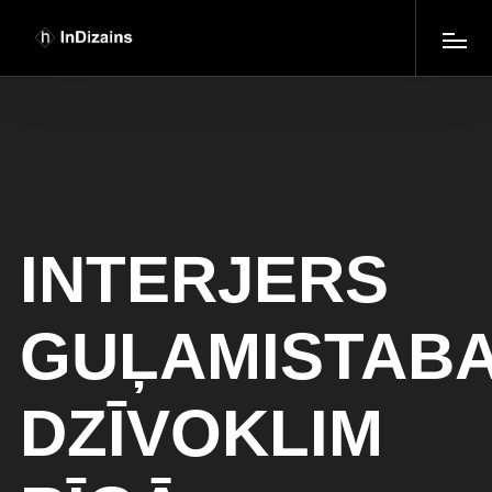
INTERJERS
GUĻAMISTABA
DZĪVOKLIM