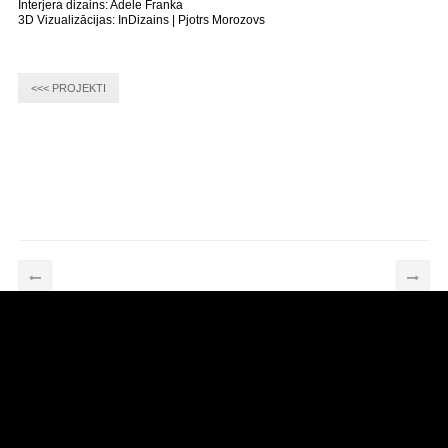
Interjera dizains: Adele Franka
3D Vizualizācijas: InDizains | Pjotrs Morozovs
<<< PROJEKTI