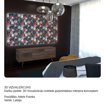
3D VIZUALIZĀCIJAS
Darbu izpilde: 3D Vizualizāciju izstrāde guļamistabas interjera konceptam
Pasūtītājs: Adele Franka
Valsts: Latvija