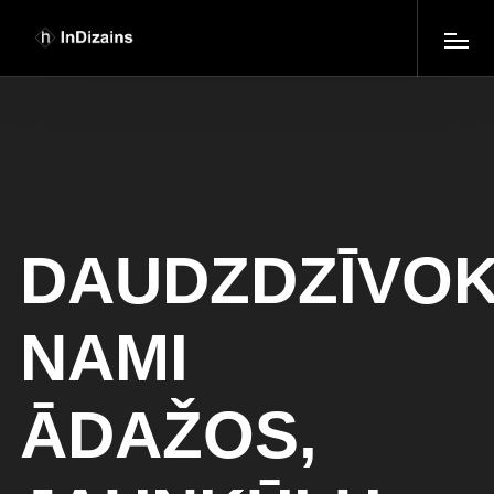
DAUDZDZĪVO
NAMI
ĀDAŽOS,