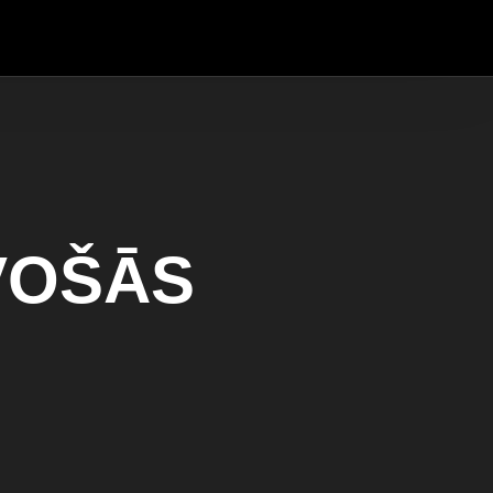
VOŠĀS