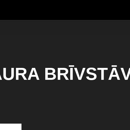
AURA BRĪVSTĀ