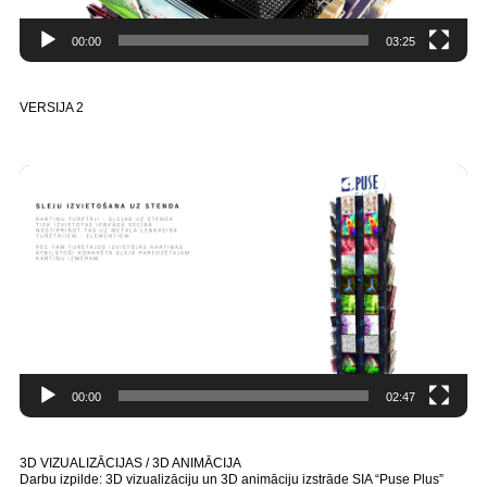
00:00
03:25
VERSIJA 2
Video
Player
00:00
02:47
3D VIZUALIZĀCIJAS / 3D ANIMĀCIJA
Darbu izpilde: 3D vizualizāciju un 3D animāciju izstrāde SIA “Puse Plus”