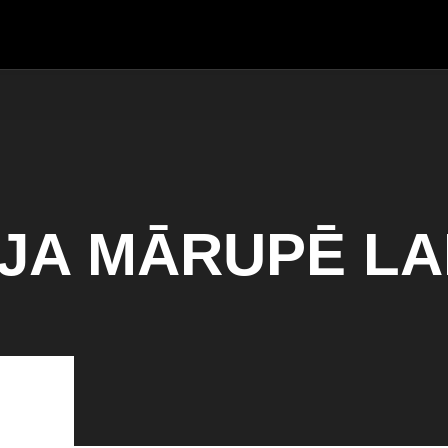
JA MĀRUPĒ LAI