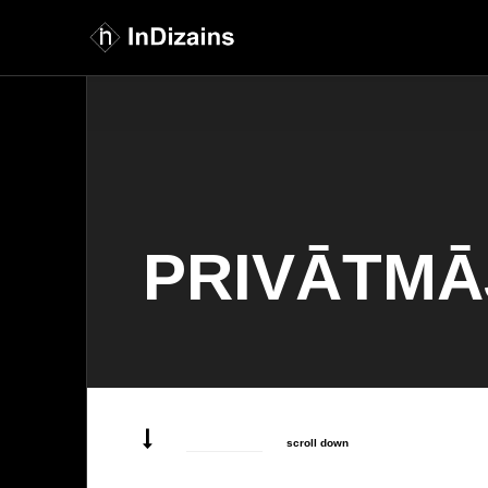
PRIVĀTMĀ
scroll down