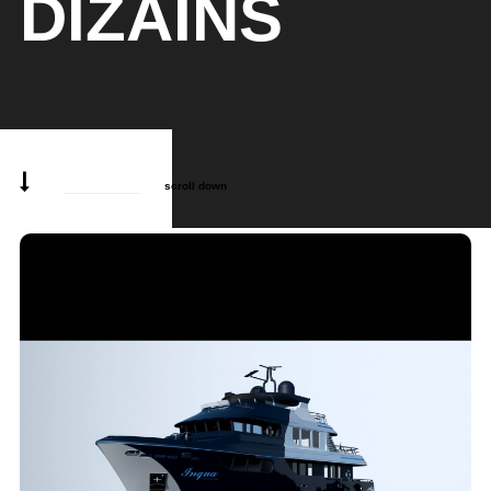
DIZAINS
scroll down