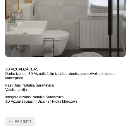
3D VIZUALIZĀCIJAS
Darbu izpilde: 3D Vizualizāciju izstrāde vienistabas dzīvokļa interjera
konceptam
Pasūtītājs: Natālija Šaranevica
Valsts: Latvija
Interjera dizains: Natālija Šaranevica
3D Vizualizācijas: InDizains | Pjotrs Morozovs
<<< PROJEKTI