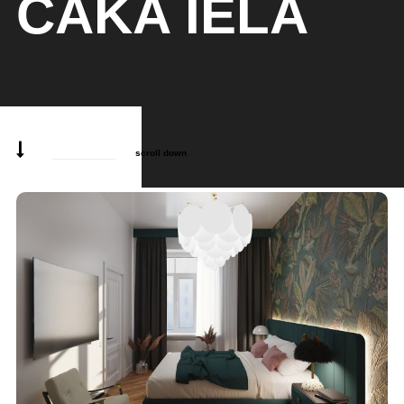
ČAKA IELĀ
scroll down