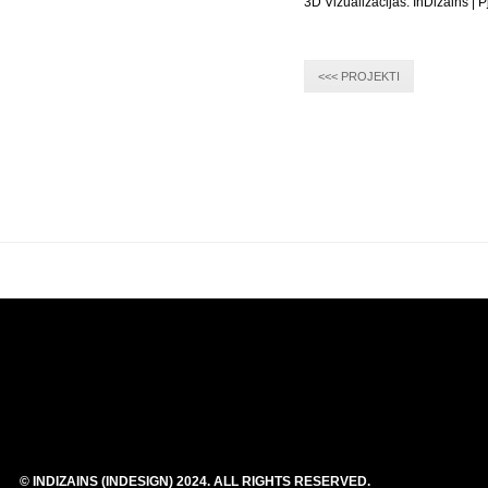
3D Vizualizācijas: InDizains | 
<<< PROJEKTI
© INDIZAINS (INDESIGN) 2024. ALL RIGHTS RESERVED.