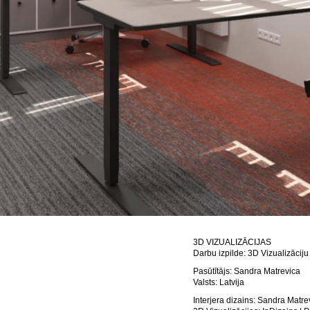
3D VIZUALIZĀCIJAS
Darbu izpilde: 3D Vizualizāciju
Pasūtītājs: Sandra Matrevica
Valsts: Latvija
Interjera dizains: Sandra Matre