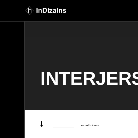
INTERJERS
scroll down