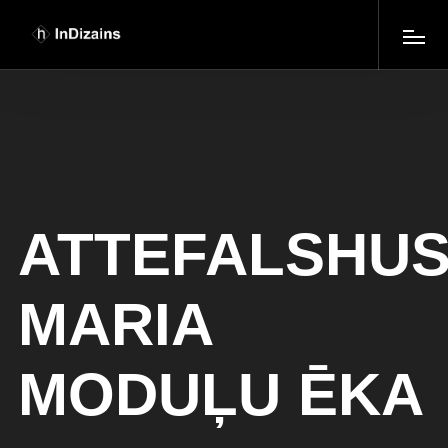
ATTEFALSHU
MARIA
MODUĻU ĒKA