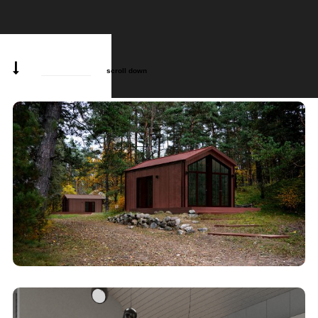
scroll down