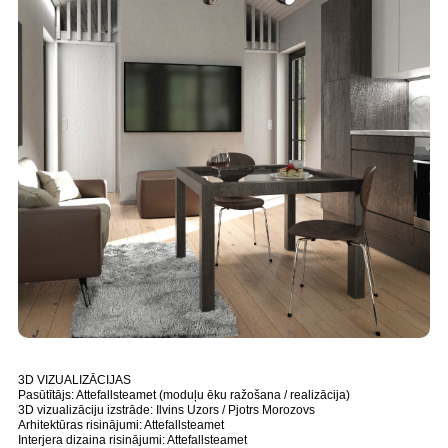
3D VIZUALIZĀCIJAS
Pasūtītājs: Attefallsteamet (moduļu ēku ražošana / realizācija)
3D vizualizāciju izstrāde: Ilvins Uzors / Pjotrs Morozovs
Arhitektūras risinājumi: Attefallsteamet
Interjera dizaina risinājumi: Attefallsteamet