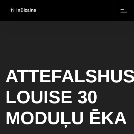
ATTEFALSHU
LOUISE 30
MODUĻU ĒKA