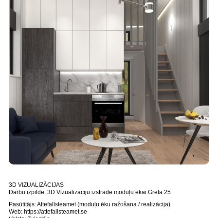
3D VIZUALIZĀCIJAS
Darbu izpilde: 3D Vizualizāciju izstrāde moduļu ēkai Greta 25
Pasūtītājs: Attefallsteamet (moduļu ēku ražošana / realizācija)
Web: https://attefallsteamet.se