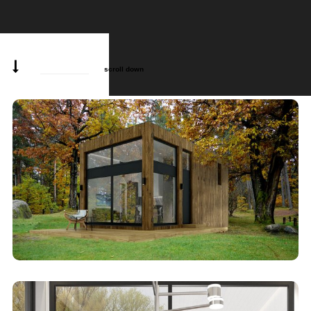
scroll down