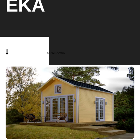
ĒKA
scroll down