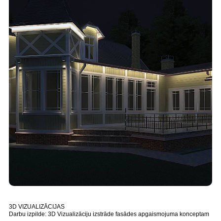
3D VIZUALIZĀCIJAS
Darbu izpilde: 3D Vizualizāciju izstrāde fasādes apgaismojuma konceptam