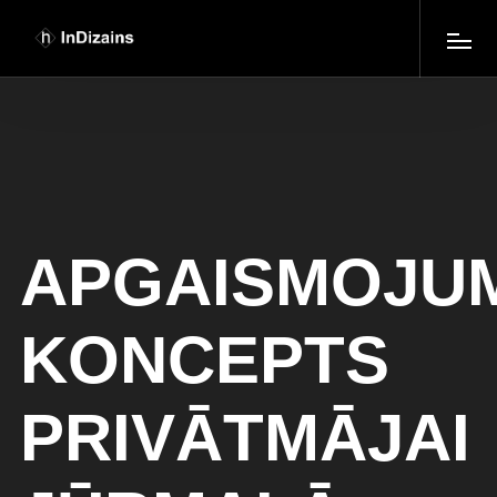
APGAISMOJU
KONCEPTS
PRIVĀTMĀJAI